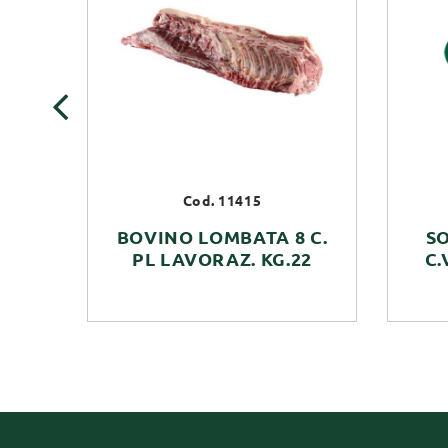
‹
Cod. 11415
BOVINO LOMBATA 8 C.
S
PL LAVORAZ. KG.22
C.