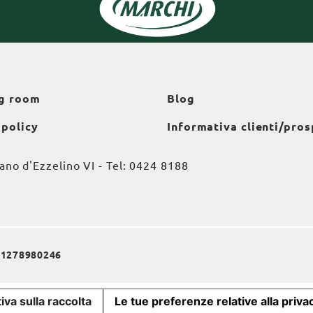
g room
Blog
 policy
Informativa clienti/pros
o d'Ezzelino VI - Tel:
0424 8188
a 01278980246
iva sulla raccolta
Le tue preferenze relative alla priva