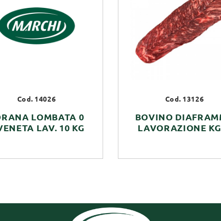
Cod. 14026
Cod. 13126
ORANA LOMBATA 0
BOVINO DIAFRA
VENETA LAV. 10 KG
LAVORAZIONE KG.