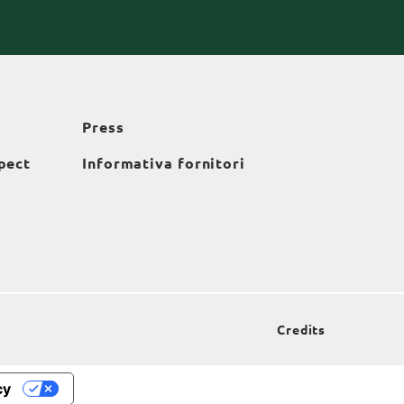
Press
pect
Informativa fornitori
Credits
cy