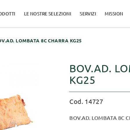
ODOTTI
LE NOSTRE SELEZIONI
SERVIZI
MISSION
OV.AD. LOMBATA 8C CHARRA KG25
BOV.AD. L
KG25
Cod. 14727
BOV.AD. LOMBATA 8C 