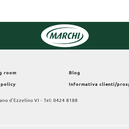
g room
Blog
 policy
Informativa clienti/pros
o d'Ezzelino VI - Tel:
0424 8188