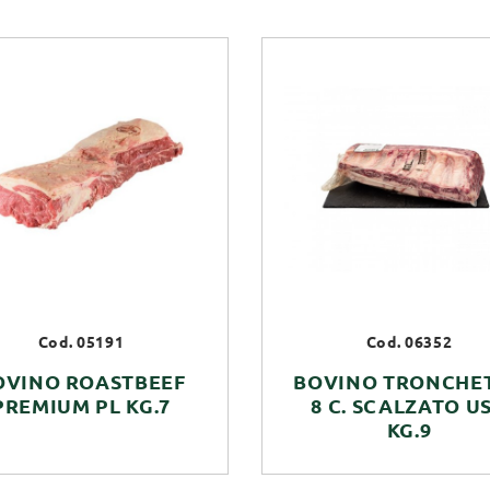
Cod. 05191
Cod. 06352
OVINO ROASTBEEF
BOVINO TRONCHE
PREMIUM PL KG.7
8 C. SCALZATO U
KG.9