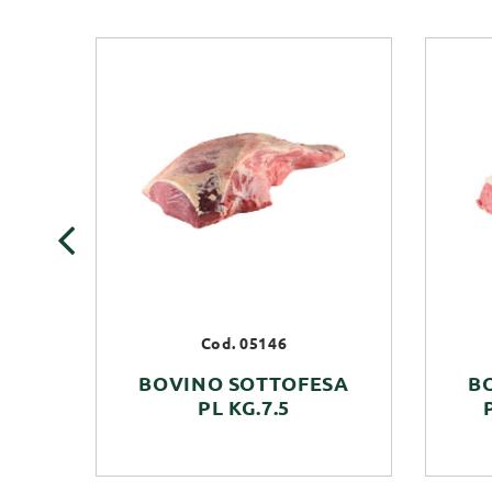
‹
Cod. 05146
BOVINO SOTTOFESA
B
PL KG.7.5