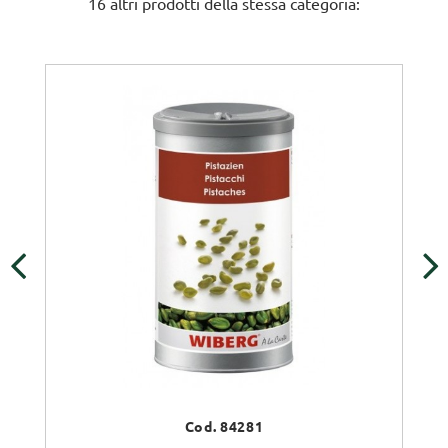
16 altri prodotti della stessa categoria:
‹
›
Cod. 84281