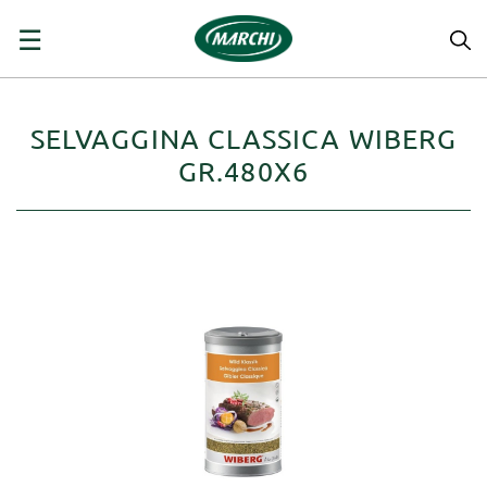
navigazione
☰
Toggle
SELVAGGINA CLASSICA WIBERG
GR.480X6