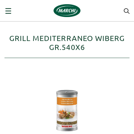
navigazione
☰
Toggle
GRILL MEDITERRANEO WIBERG
GR.540X6