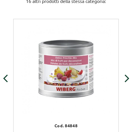
16 altri prodotti della stessa categoria:
‹
›
Cod. 84848