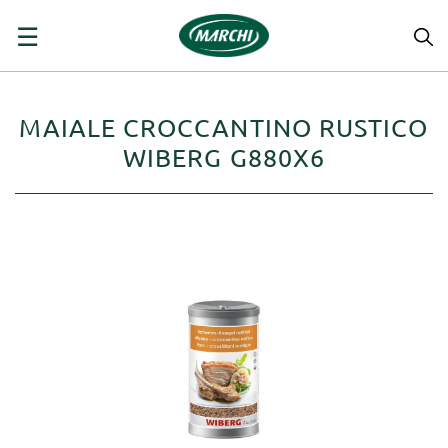
navigazione
☰
Toggle
MAIALE CROCCANTINO RUSTICO
WIBERG G880X6