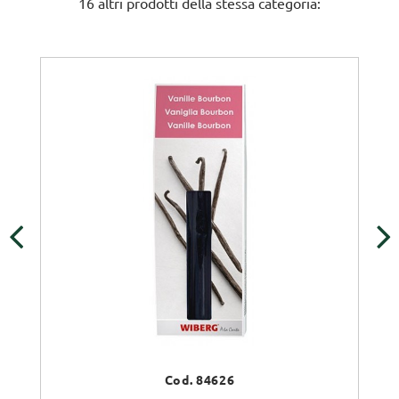
16 altri prodotti della stessa categoria:
‹
›
Cod. 84626