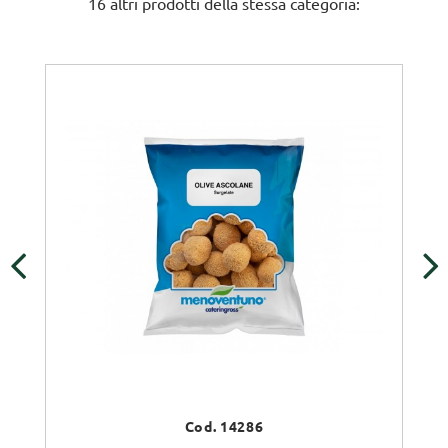
16 altri prodotti della stessa categoria:
‹
›
Cod. 14286