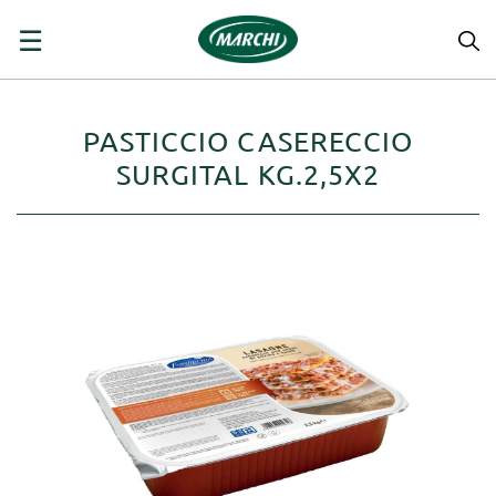
navigazione
☰
Toggle
PASTICCIO CASERECCIO
SURGITAL KG.2,5X2