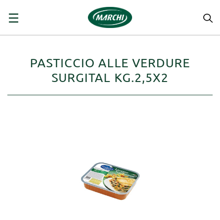
navigazione
☰
Toggle
PASTICCIO ALLE VERDURE
SURGITAL KG.2,5X2