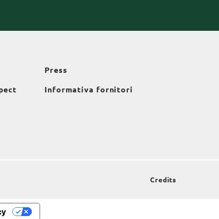
Press
pect
Informativa fornitori
Credits
cy