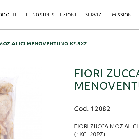
ODOTTI
LE NOSTRE SELEZIONI
SERVIZI
MISSION
 MOZ.ALICI MENOVENTUNO K2.5X2
FIORI ZUCC
MENOVENTU
Cod. 12082
FIORI ZUCCA MOZ.ALIC
(1KG=20PZ)