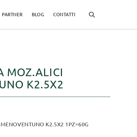
PARTNER
BLOG
CONTATTI
A MOZ.ALICI
NO K2.5X2
I MENOVENTUNO K2.5X2 1PZ=60G