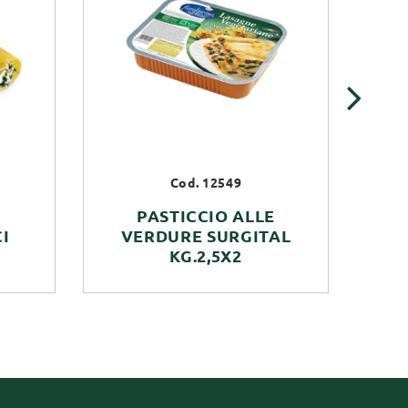
›
Cod. 12549
PASTICCIO ALLE
I
VERDURE SURGITAL
SF
KG.2,5X2