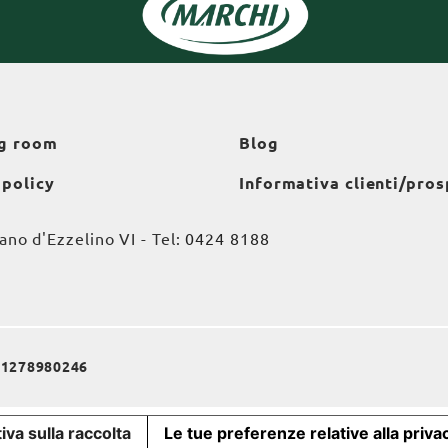
g room
Blog
 policy
Informativa clienti/pros
o d'Ezzelino VI - Tel:
0424 8188
a 01278980246
iva sulla raccolta
Le tue preferenze relative alla priva