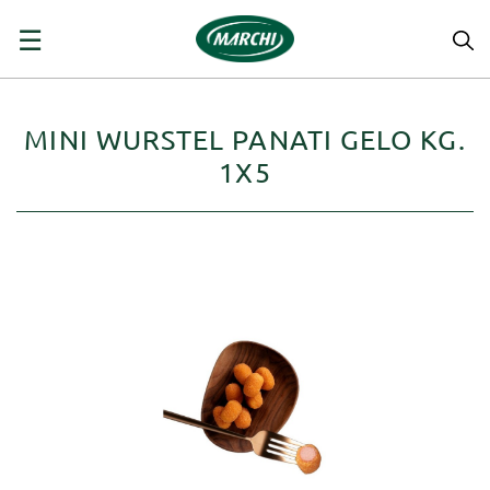
navigazione
☰
Toggle
MINI WURSTEL PANATI GELO KG.
1X5