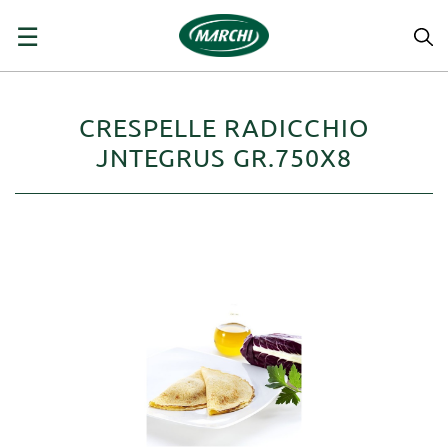
navigazione
☰
Toggle
CRESPELLE RADICCHIO
JNTEGRUS GR.750X8