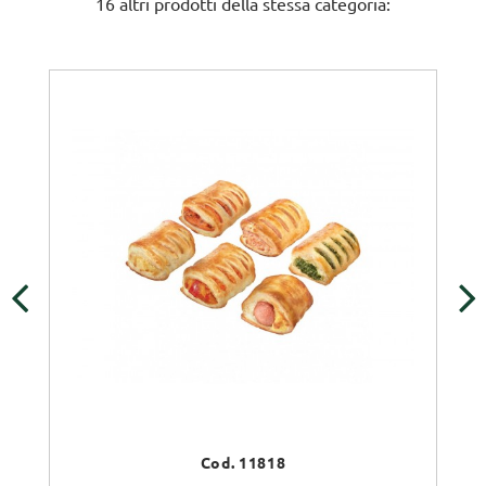
16 altri prodotti della stessa categoria:
‹
›
Cod. 11818