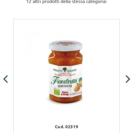
12 altri prodotti della stessa categoria:
‹
›
Cod. 02319