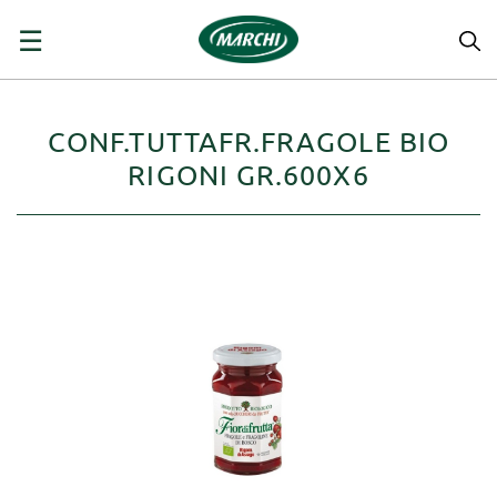
navigazione
☰
Toggle
CONF.TUTTAFR.FRAGOLE BIO
RIGONI GR.600X6