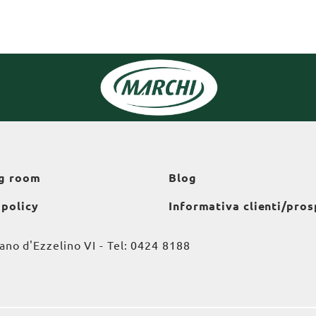
g room
Blog
 policy
Informativa clienti/pros
o d'Ezzelino VI - Tel:
0424 8188