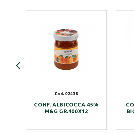
‹
Cod. 02438
CONF. ALBICOCCA 45%
CO
M&G GR.400X12
BI