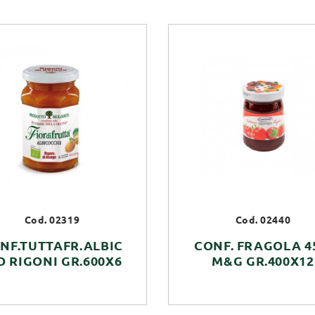
Cod. 02319
Cod. 02440
NF.TUTTAFR.ALBIC
CONF. FRAGOLA 
O RIGONI GR.600X6
M&G GR.400X12