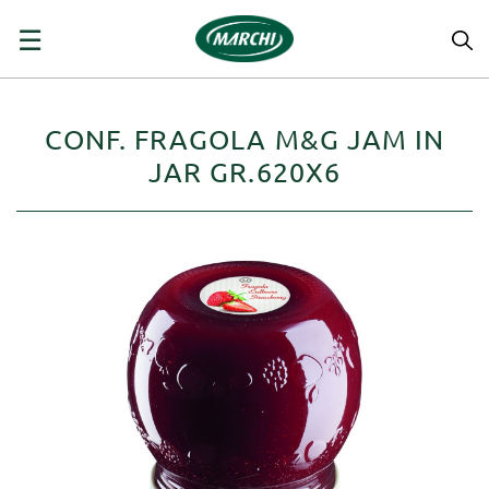
navigazione
☰
Toggle
CONF. FRAGOLA M&G JAM IN
JAR GR.620X6