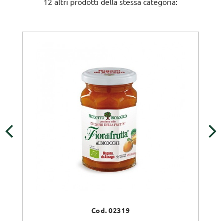
12 altri prodotti della stessa categoria:
‹
›
Cod. 02319