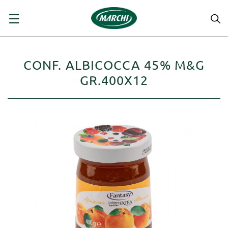
navigazione
☰
Toggle
CONF. ALBICOCCA 45% M&G
GR.400X12