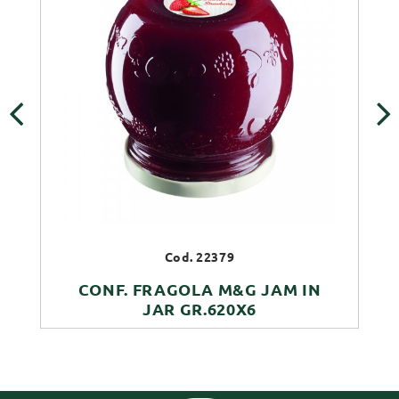
‹
›
Cod. 22379
CONF. FRAGOLA M&G JAM IN
JAR GR.620X6