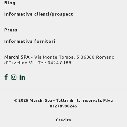
Blog
Informativa clienti/prospect
Press
Informativa fornitori
Marchi SPA
- Via Monte Tomba, 5 36060 Romano
d'Ezzelino VI - Tel:
0424 8188
© 2026 Marchi Spa - Tutti i diritti riservati. P.Iva
01278980246
Credits