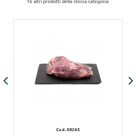
16 altri prodotti della stessa categoria:
‹
›
Cod. 08265