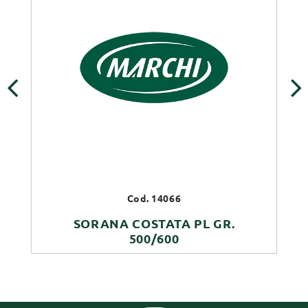
‹
›
Cod. 14066
SORANA COSTATA PL GR.
500/600