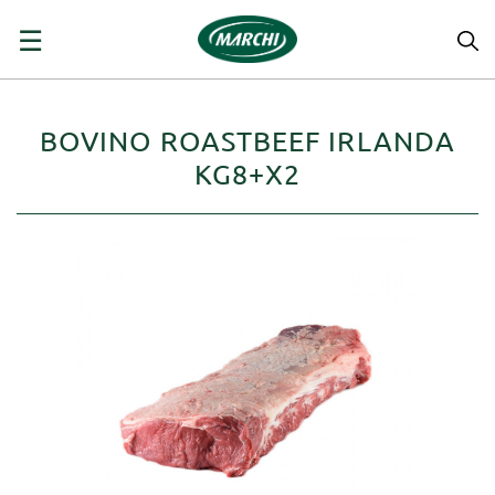
navigazione
☰
Toggle
BOVINO ROASTBEEF IRLANDA
KG8+X2