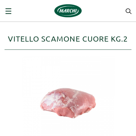
navigazione
☰
Toggle
VITELLO SCAMONE CUORE KG.2