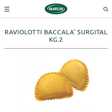
navigazione
☰
Toggle
RAVIOLOTTI BACCALA' SURGITAL
KG.2