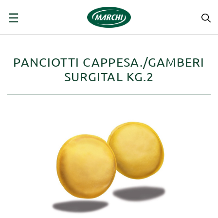
navigazione
☰
Toggle
PANCIOTTI CAPPESA./GAMBERI
SURGITAL KG.2