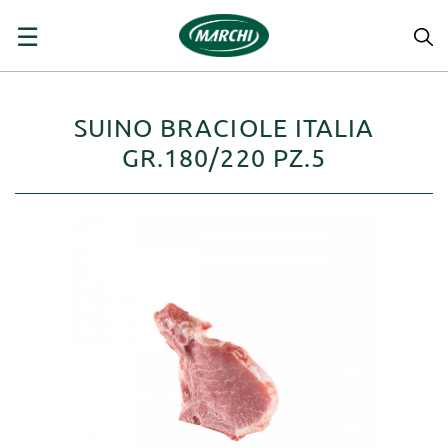
navigazione
☰
Toggle
SUINO BRACIOLE ITALIA
GR.180/220 PZ.5