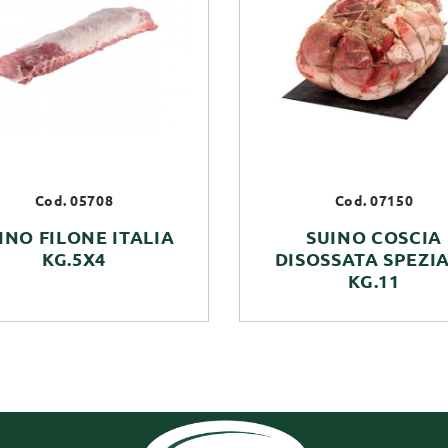
Cod. 05708
Cod. 07150
INO FILONE ITALIA
SUINO COSCIA
KG.5X4
DISOSSATA SPEZI
KG.11