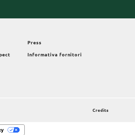
Press
pect
Informativa fornitori
Credits
cy