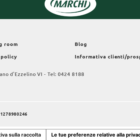
g room
Blog
 policy
Informativa clienti/pros
o d'Ezzelino VI - Tel:
0424 8188
a 01278980246
iva sulla raccolta
Le tue preferenze relative alla priva