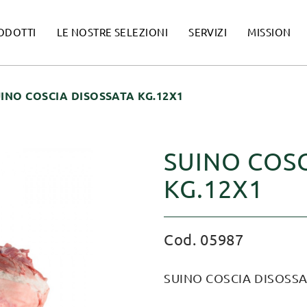
ODOTTI
LE NOSTRE SELEZIONI
SERVIZI
MISSION
INO COSCIA DISOSSATA KG.12X1
SUINO COSC
KG.12X1
Cod. 05987
SUINO COSCIA DISOSSA