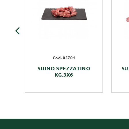
‹
Cod. 05701
SUINO SPEZZATINO
SU
KG.3X6