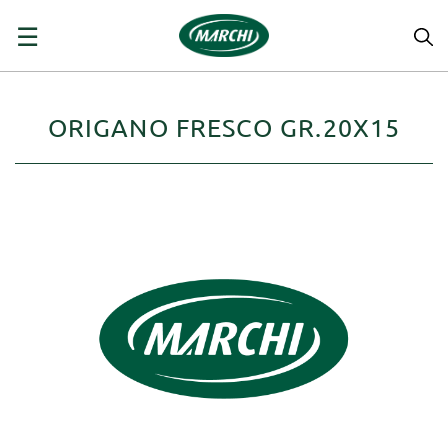
navigazione
☰
Toggle
ORIGANO FRESCO GR.20X15