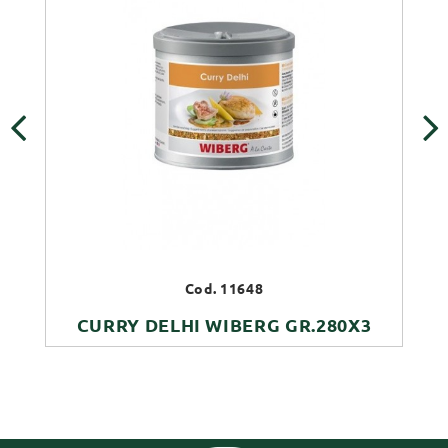
‹
›
Cod. 11648
CURRY DELHI WIBERG GR.280X3