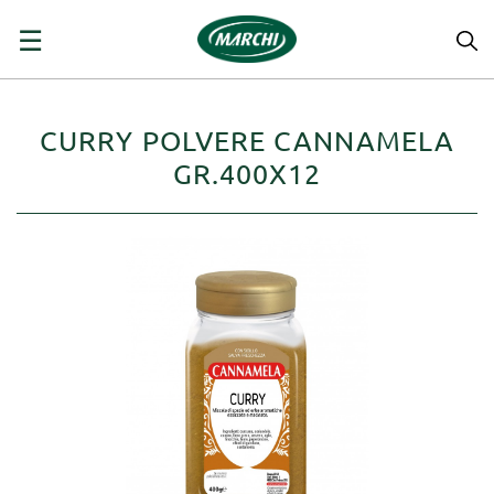
navigazione
☰
Toggle
CURRY POLVERE CANNAMELA
GR.400X12