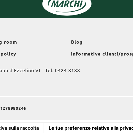
g room
Blog
 policy
Informativa clienti/pros
o d'Ezzelino VI - Tel:
0424 8188
a 01278980246
iva sulla raccolta
Le tue preferenze relative alla priva