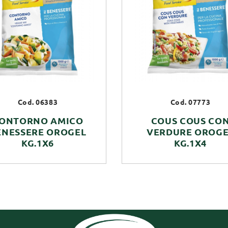
Cod. 06383
Cod. 07773
ONTORNO AMICO
COUS COUS CO
ENESSERE OROGEL
VERDURE OROGE
KG.1X6
KG.1X4