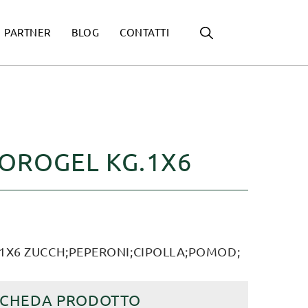
PARTNER
BLOG
CONTATTI
OROGEL KG.1X6
1X6 ZUCCH;PEPERONI;CIPOLLA;POMOD;
SCHEDA PRODOTTO