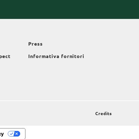
Press
pect
Informativa fornitori
Credits
cy