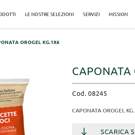
ODOTTI
LE NOSTRE SELEZIONI
SERVIZI
MISSION
PONATA OROGEL KG.1X6
CAPONATA 
Cod. 08245
CAPONATA OROGEL KG.
SCARICA 