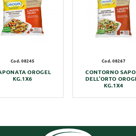
Cod. 08245
Cod. 08267
APONATA OROGEL
CONTORNO SAPO
KG.1X6
DELL'ORTO OROG
KG.1X4