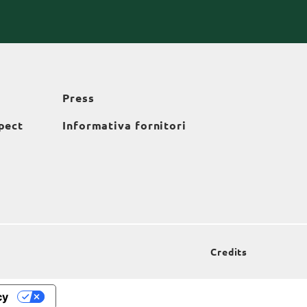
Press
pect
Informativa fornitori
Credits
cy