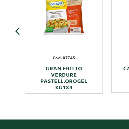
‹
Cod. 07745
GRAN FRITTO
C
VERDURE
PASTELL.OROGEL
KG1X4