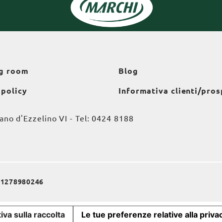
g room
Blog
 policy
Informativa clienti/pros
o d'Ezzelino VI - Tel:
0424 8188
a 01278980246
iva sulla raccolta
Le tue preferenze relative alla priva