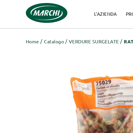
L'AZIENDA
PR
Home
Catalogo
VERDURE SURGELATE
RAT