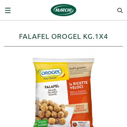
navigazione
☰
Toggle
FALAFEL OROGEL KG.1X4