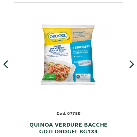
‹
›
Cod. 07780
QUINOA VERDURE-BACCHE
GOJI OROGEL KG1X4