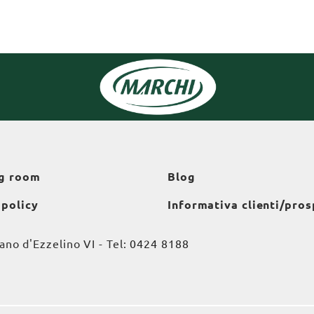
g room
Blog
 policy
Informativa clienti/pros
o d'Ezzelino VI - Tel:
0424 8188