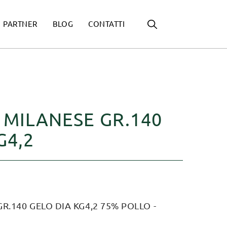
PARTNER
BLOG
CONTATTI
 MILANESE GR.140
G4,2
.140 GELO DIA KG4,2 75% POLLO -