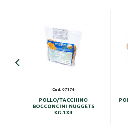
‹
Cod. 07176
POLLO/TACCHINO
PO
BOCCONCINI NUGGETS
KG.1X4