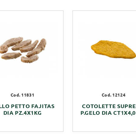
Cod. 11831
Cod. 12124
LLO PETTO FAJITAS
COTOLETTE SUPR
DIA PZ.4X1KG
P.GELO DIA CT1X4,