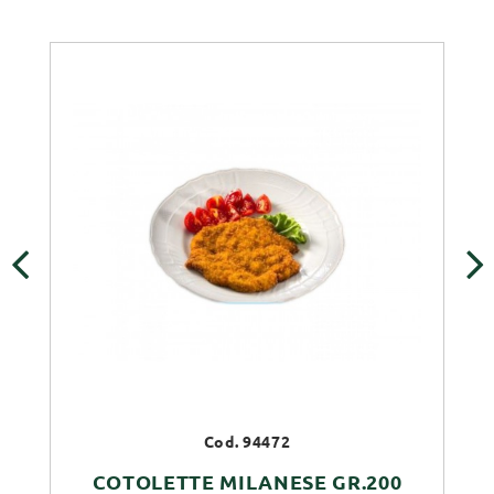
‹
›
Cod. 94472
COTOLETTE MILANESE GR.200