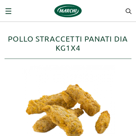
navigazione
☰
Toggle
POLLO STRACCETTI PANATI DIA
KG1X4