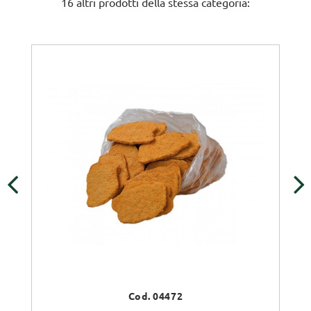
16 altri prodotti della stessa categoria:
‹
›
Cod. 04472