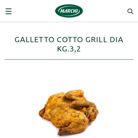
navigazione
☰
Toggle
GALLETTO COTTO GRILL DIA
KG.3,2