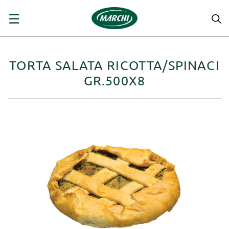
navigazione
☰
Toggle
TORTA SALATA RICOTTA/SPINACI
GR.500X8