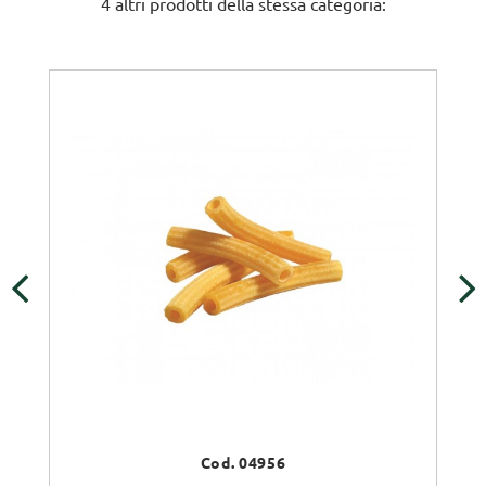
4 altri prodotti della stessa categoria:
‹
›
Cod. 04956