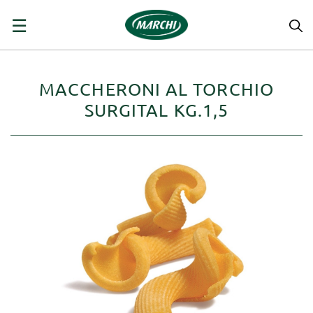
navigazione
☰
Toggle
MACCHERONI AL TORCHIO
SURGITAL KG.1,5