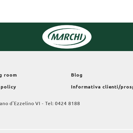
g room
Blog
 policy
Informativa clienti/pros
o d'Ezzelino VI - Tel:
0424 8188