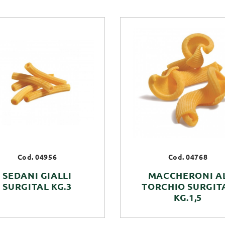
Cod. 04956
Cod. 04768
SEDANI GIALLI
MACCHERONI A
SURGITAL KG.3
TORCHIO SURGIT
KG.1,5