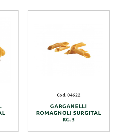
Cod. 04622
L
GARGANELLI
AL
ROMAGNOLI SURGITAL
KG.3