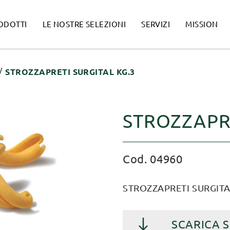
ODOTTI
LE NOSTRE SELEZIONI
SERVIZI
MISSION
STROZZAPRETI SURGITAL KG.3
STROZZAPRE
Cod. 04960
STROZZAPRETI SURGITAL
SCARICA 