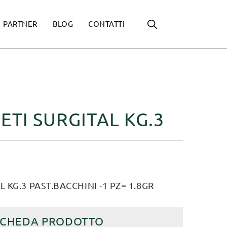
PARTNER
BLOG
CONTATTI
TI SURGITAL KG.3
 KG.3 PAST.BACCHINI -1 PZ= 1.8GR
SCHEDA PRODOTTO