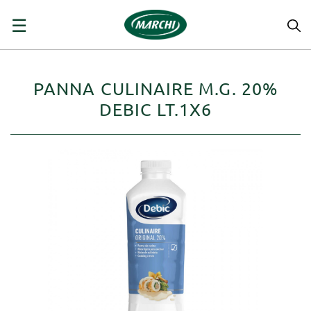
navigazione
☰
Toggle
PANNA CULINAIRE M.G. 20%
DEBIC LT.1X6