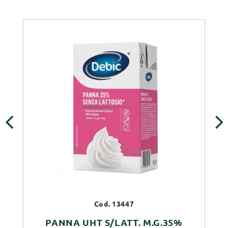
‹
›
Cod. 13447
PANNA UHT S/LATT. M.G.35%