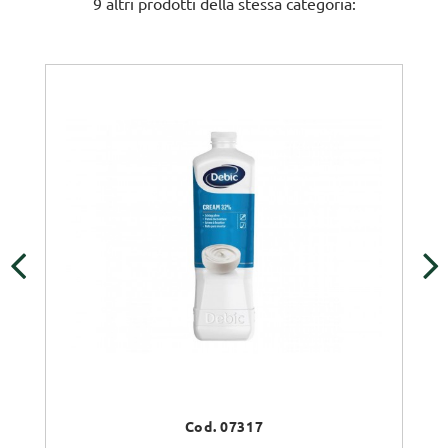
9 altri prodotti della stessa categoria:
‹
›
Cod. 07317