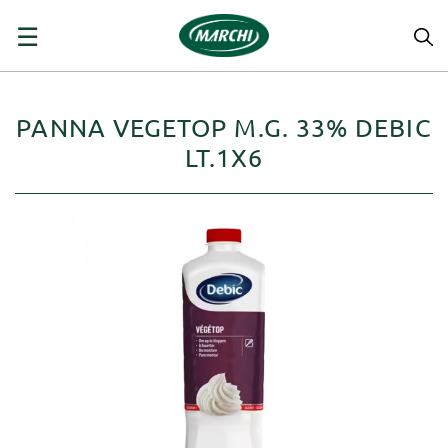
navigazione
☰
Toggle
PANNA VEGETOP M.G. 33% DEBIC
LT.1X6