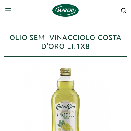
navigazione
☰
Toggle
OLIO SEMI VINACCIOLO COSTA
D'ORO LT.1X8