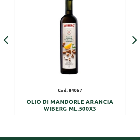
‹
›
Cod. 84057
OLIO DI MANDORLE ARANCIA
WIBERG ML.500X3