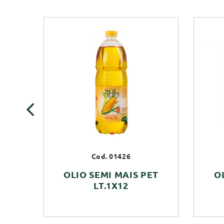
‹
Cod. 01426
OLIO SEMI MAIS PET
O
LT.1X12