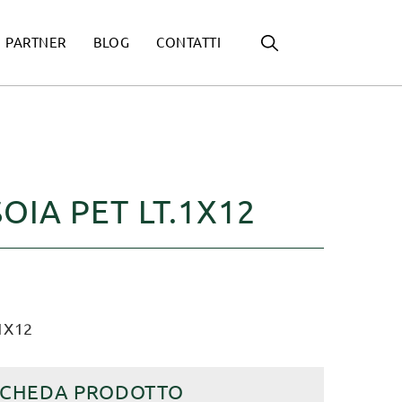
PARTNER
BLOG
CONTATTI
SOIA PET LT.1X12
1X12
SCHEDA PRODOTTO