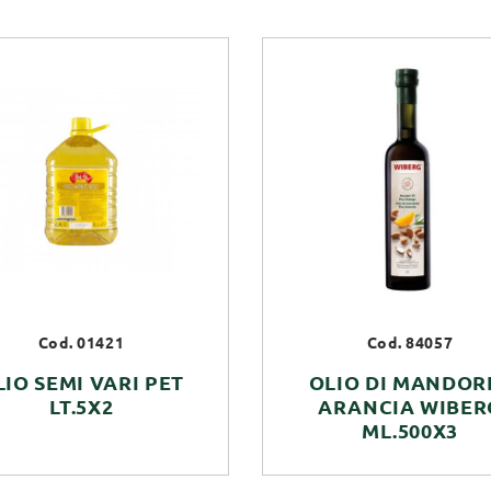
Cod. 01421
Cod. 84057
LIO SEMI VARI PET
OLIO DI MANDOR
LT.5X2
ARANCIA WIBER
ML.500X3