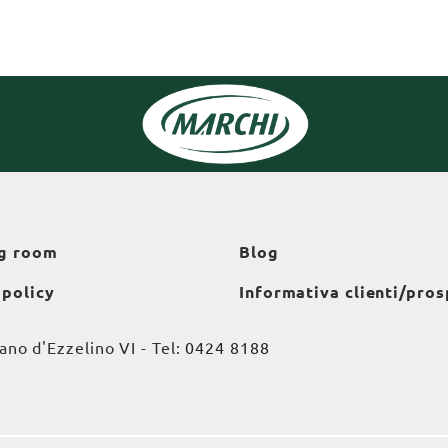
g room
Blog
 policy
Informativa clienti/pros
o d'Ezzelino VI - Tel:
0424 8188