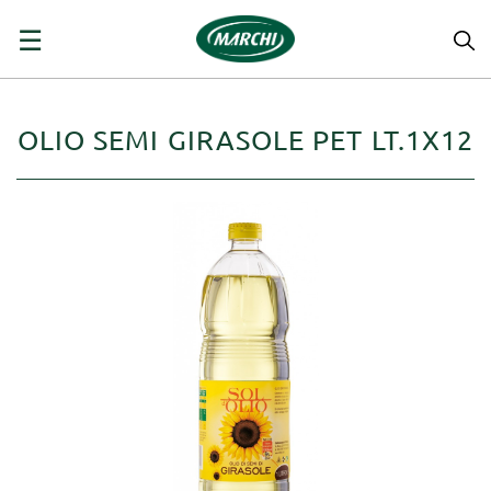
navigazione
☰
Toggle
OLIO SEMI GIRASOLE PET LT.1X12