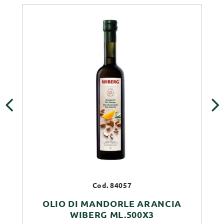
‹
›
Cod. 84057
OLIO DI MANDORLE ARANCIA
WIBERG ML.500X3