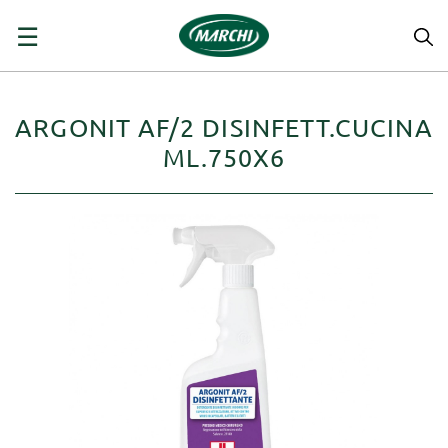
navigazione
☰
Toggle
ARGONIT AF/2 DISINFETT.CUCINA
ML.750X6