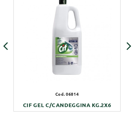
‹
›
Cod. 06814
CIF GEL C/CANDEGGINA KG.2X6