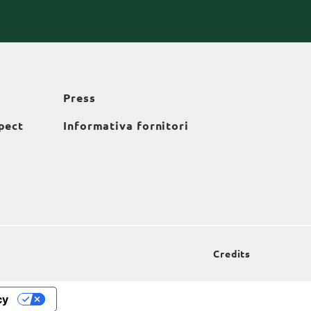
Press
pect
Informativa fornitori
Credits
cy