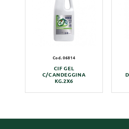
Cod. 06814
CIF GEL
C/CANDEGGINA
D
KG.2X6