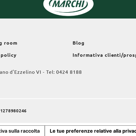
g room
Blog
 policy
Informativa clienti/pros
o d'Ezzelino VI - Tel:
0424 8188
a 01278980246
iva sulla raccolta
Le tue preferenze relative alla priva