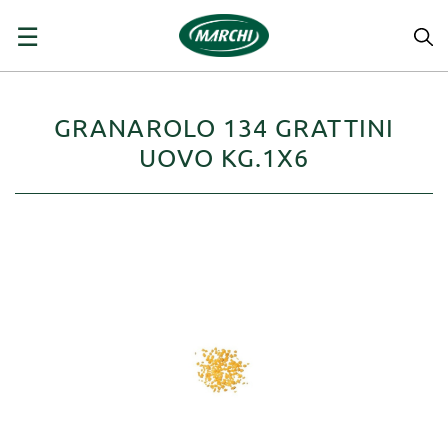
navigazione
☰
Toggle
GRANAROLO 134 GRATTINI
UOVO KG.1X6