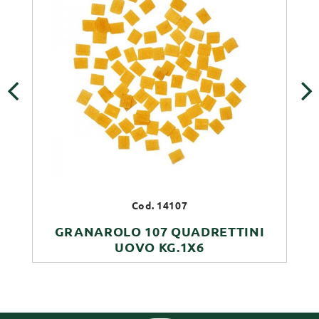
‹
›
Cod. 14107
GRANAROLO 107 QUADRETTINI
UOVO KG.1X6