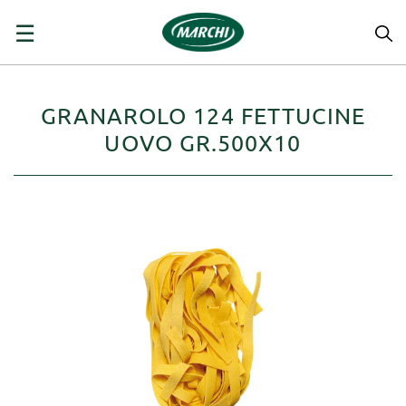
navigazione
☰
Toggle
GRANAROLO 124 FETTUCINE
UOVO GR.500X10