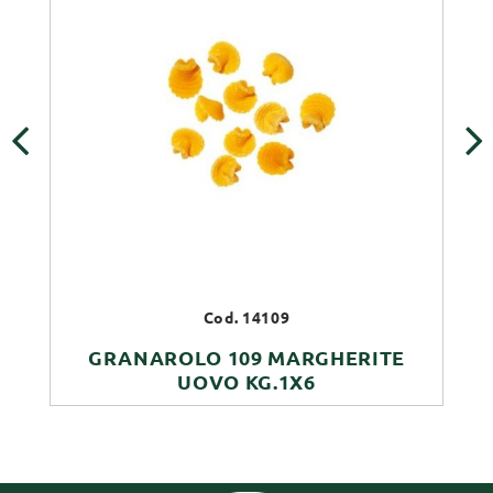
‹
›
Cod. 14109
GRANAROLO 109 MARGHERITE
UOVO KG.1X6