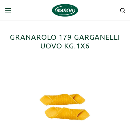
navigazione
☰
Toggle
GRANAROLO 179 GARGANELLI
UOVO KG.1X6