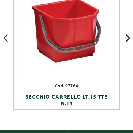
‹
›
Cod. 07764
SECCHIO CARRELLO LT.15 TTS
N.14