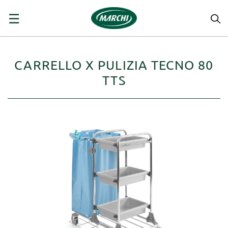
navigazione
☰
Toggle
CARRELLO X PULIZIA TECNO 80
TTS