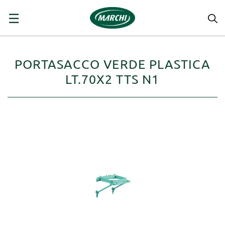
navigazione
☰
Toggle
PORTASACCO VERDE PLASTICA
LT.70X2 TTS N1