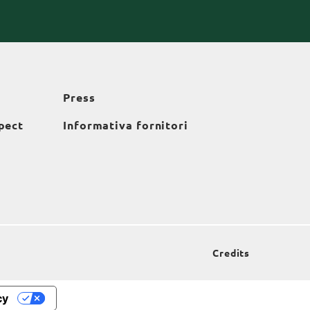
Press
pect
Informativa fornitori
Credits
cy