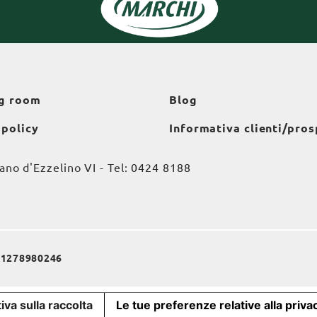
g room
Blog
 policy
Informativa clienti/pros
o d'Ezzelino VI - Tel:
0424 8188
a 01278980246
iva sulla raccolta
Le tue preferenze relative alla priva