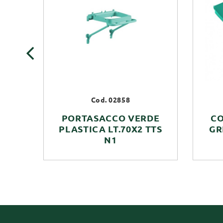
‹
Cod. 02858
PORTASACCO VERDE
CO
PLASTICA LT.70X2 TTS
GR
N1