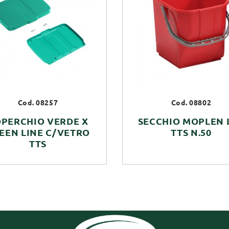
Cod. 08257
Cod. 08802
PERCHIO VERDE X
SECCHIO MOPLEN L
EEN LINE C/VETRO
TTS N.50
TTS