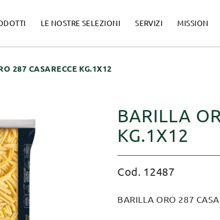
ODOTTI
LE NOSTRE SELEZIONI
SERVIZI
MISSION
RO 287 CASARECCE KG.1X12
BARILLA O
KG.1X12
Cod. 12487
BARILLA ORO 287 CASA