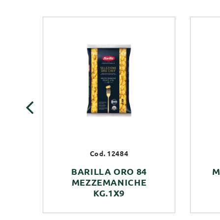
‹
Cod. 12484
BARILLA ORO 84
M
MEZZEMANICHE
KG.1X9