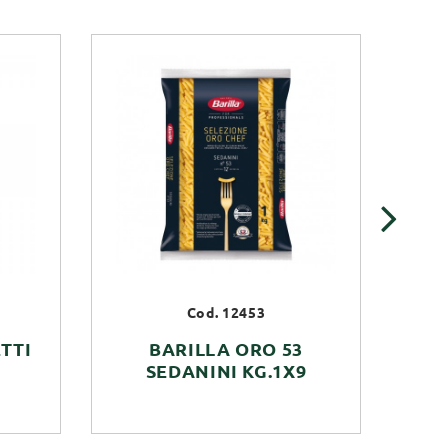
›
Cod. 12453
TTI
BARILLA ORO 53
SEDANINI KG.1X9