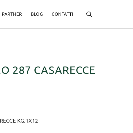
PARTNER
BLOG
CONTATTI
RO 287 CASARECCE
RECCE KG.1X12