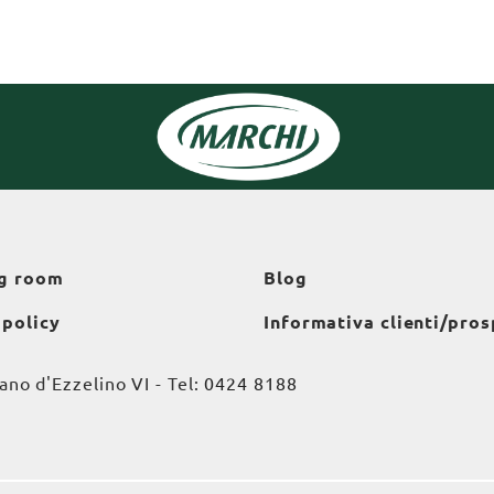
g room
Blog
 policy
Informativa clienti/pros
o d'Ezzelino VI - Tel:
0424 8188