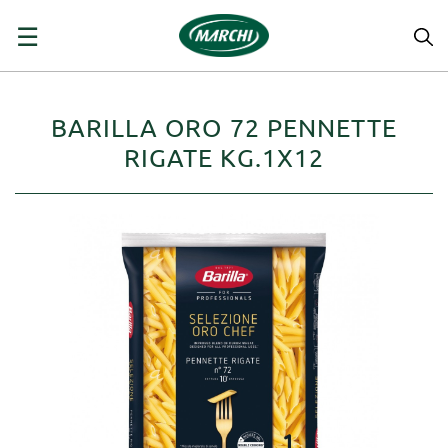
navigazione
☰
Toggle
BARILLA ORO 72 PENNETTE
RIGATE KG.1X12