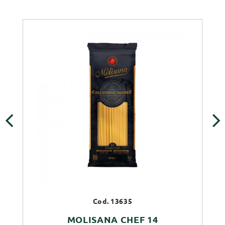
‹
›
Cod. 13635
MOLISANA CHEF 14