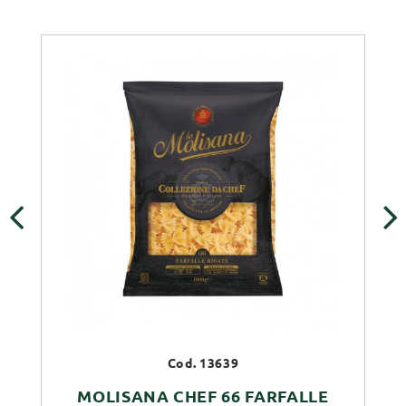
‹
›
Cod. 13639
MOLISANA CHEF 66 FARFALLE