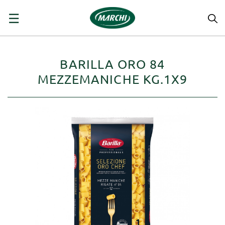
navigazione
☰
Toggle
BARILLA ORO 84
MEZZEMANICHE KG.1X9