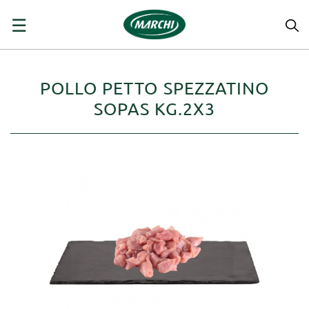
navigazione
☰
Toggle
POLLO PETTO SPEZZATINO
SOPAS KG.2X3