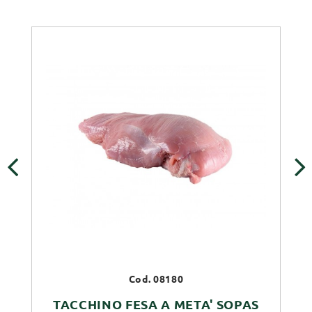
‹
›
Cod. 08180
TACCHINO FESA A META' SOPAS