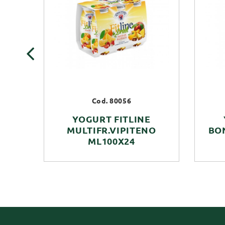
‹
Cod. 80056
YOGURT FITLINE
MULTIFR.VIPITENO
BO
ML100X24