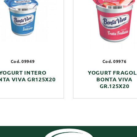
Cod. 09949
Cod. 09976
YOGURT INTERO
YOGURT FRAGO
NTA VIVA GR125X20
BONTA VIVA
GR.125X20