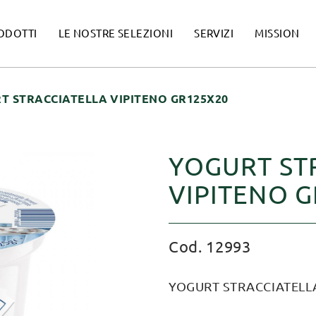
ODOTTI
LE NOSTRE SELEZIONI
SERVIZI
MISSION
T STRACCIATELLA VIPITENO GR125X20
YOGURT ST
VIPITENO 
Cod. 12993
YOGURT STRACCIATELLA