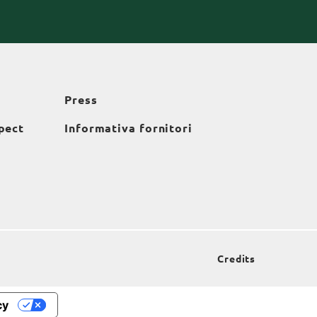
Press
pect
Informativa fornitori
Credits
cy