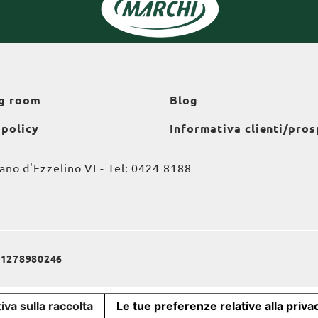
g room
Blog
 policy
Informativa clienti/pros
o d'Ezzelino VI - Tel:
0424 8188
a 01278980246
iva sulla raccolta
Le tue preferenze relative alla priva